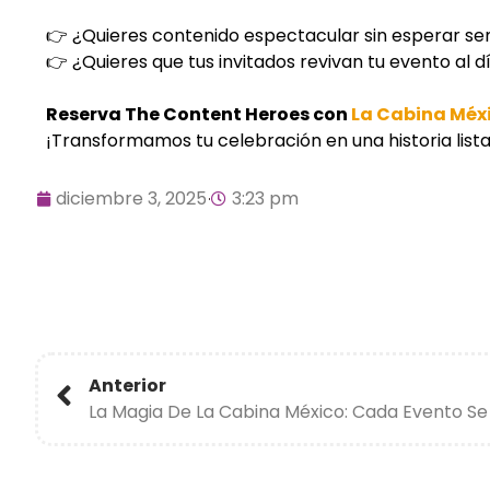
👉 ¿Quieres contenido espectacular sin esperar s
👉 ¿Quieres que tus invitados revivan tu evento al d
Reserva The Content Heroes con
La Cabina Méx
¡Transformamos tu celebración en una historia list
diciembre 3, 2025
3:23 pm
Anterior