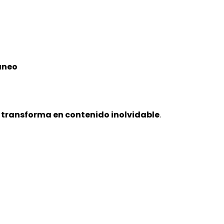
áneo
 transforma en contenido inolvidable
.