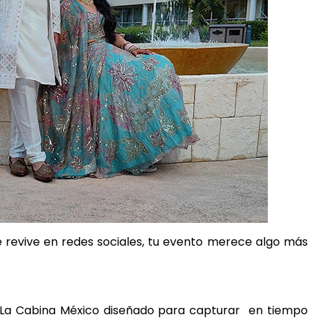
 revive en redes sociales, tu evento merece algo más
de La Cabina México diseñado para capturar en tiempo