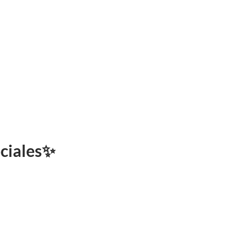
ciales
✨