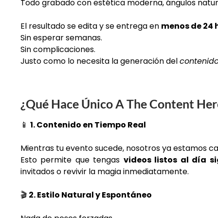
Todo grabado con estética moderna, ángulos naturale
El resultado se edita y se entrega en
menos de 24 
Sin esperar semanas.
Sin complicaciones.
Justo como lo necesita la generación del
contenid
¿Qué Hace Único A The Content Her
📱
1. Contenido en Tiempo Real
Mientras tu evento sucede, nosotros ya estamos ca
Esto permite que tengas
videos listos al día s
invitados o revivir la magia inmediatamente.
🎬
2. Estilo Natural y Espontáneo