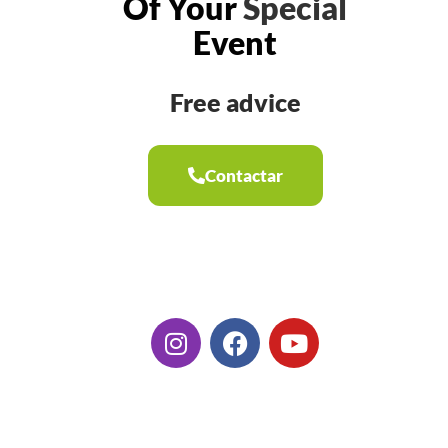
Of Your
Special
Event
Free advice
Contactar