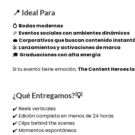
📍
Ideal Para
💍
Bodas modernas
🎉
Eventos sociales con ambientes dinámicos
💼
Corporativos que buscan contenido instant
🎤
Lanzamientos y activaciones de marca
🎓
Graduaciones con alta energía
Si tu evento tiene emoción,
The Content Heroes la
¿Qué Entregamos?
💡
✔️ Reels verticales
✔️ Edición completa en menos de 24 horas
✔️ Clips behind the scenes
✔️ Momentos espontáneos