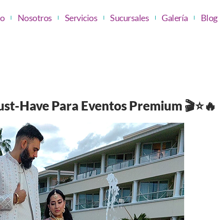
io
Nosotros
Servicios
Sucursales
Galería
Blog
ust-Have Para Eventos Premium 🎬⭐🔥