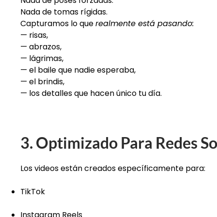
Nada de poses forzadas.
Nada de tomas rígidas.
Capturamos lo que
realmente está pasando:
— risas,
— abrazos,
— lágrimas,
— el baile que nadie esperaba,
— el brindis,
— los detalles que hacen único tu día.
3. Optimizado Para Redes So
Los videos están creados específicamente para:
TikTok
Instagram Reels