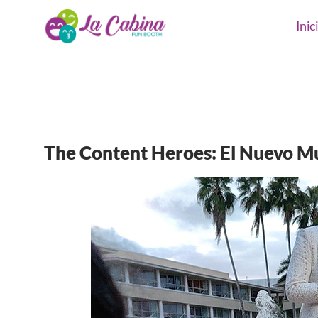
Inic
The Content Heroes: El Nuevo M