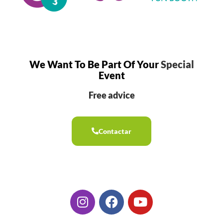
We Want To Be Part Of Your
Special
Event
Free advice
Contactar