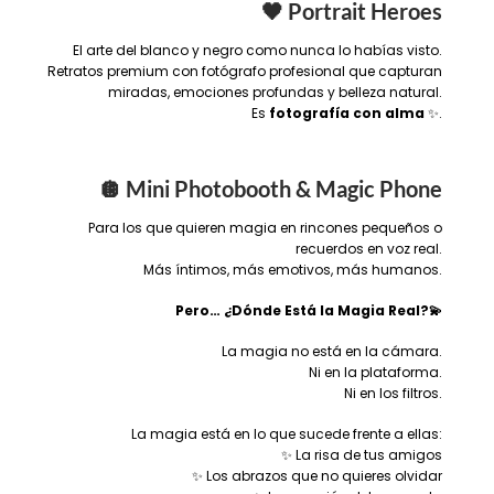
🖤 Portrait Heroes
El arte del blanco y negro como nunca lo habías visto.
Retratos premium con fotógrafo profesional que capturan
miradas, emociones profundas y belleza natural.
Es
fotografía con alma
✨.
🪩 Mini Photobooth & Magic Phone
Para los que quieren magia en rincones pequeños o
recuerdos en voz real.
Más íntimos, más emotivos, más humanos.
Pero… ¿Dónde Está la Magia Real?💫
La magia no está en la cámara.
Ni en la plataforma.
Ni en los filtros.
La magia está en lo que sucede frente a ellas:
✨ La risa de tus amigos
✨ Los abrazos que no quieres olvidar