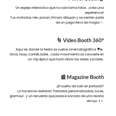
Un espejo interactivo que no solo toma fotos… ¡crea una
experiencia!
Tus invitados ríen, posan, firman, dibujan y se sienten parte
de un juego lleno de magia ✨.
🌀 Video Booth 360°
Aquí es donde la fiesta se vuelve cinematográfica 🎥💫.
Giros, risas, confeti, baile… cada movimiento se convierte en
un clip épico que hará vibrar las redes sociales.
📰 Magazine Booth
¿El sueño de salir en portada?
Lo hacemos realidad. Portadas personalizadas, luces,
glamour… y un recuerdo que parece sacado de una revista
de lujo 💄⭐.