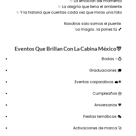
✨ La emoción del momento
✨ La alegría que llena el ambiente
✨ Y la historia que cuentas cada vez que miras una foto
Nosotros solo somos el puente.
La magia… la pones tú 💕
Eventos Que Brillan Con La Cabina México
🎊
Bodas ✨💍
Graduaciones 🎓
Eventos corporativos 💼🌟
Cumpleaños 🎂
Aniversarios 💖
Fiestas temáticas 🎭
Activaciones de marca 🚀