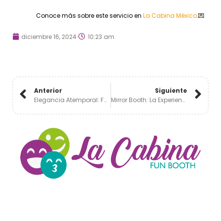
Conoce más sobre este servicio en
La Cabina México
.💌
diciembre 16, 2024
10:23 am
Anterior
Siguiente
Elegancia Atemporal: Foto En Blanco Y Negro 💎👑✨
Mirror Booth: La Experiencia Que Tu Evento Necesita ✨🌟​