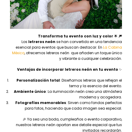
Transforma tu evento con luz y color
🌟
🎆
Los
letreros neón
se han convertido en una tendencia
esencial para eventos que buscan destacar. En
La Cabina
México
, ofrecemos letreros neón que añaden un toque único
y vibrante a cualquier celebración.
Ventajas de incorporar letreros neón en tu evento
✨
Personalización total
: Diseñamos letreros que reflejan el
tema y la esencia del evento.
Ambiente único
: La iluminación neón crea una atmósfera
moderna y acogedora.
Fotografías memorables
: Sirven como fondos perfectos
para fotos, haciendo que cada imagen sea especial.
🎉 Ya sea una boda, cumpleaños o evento corporativo,
nuestros letreros neón aportan ese detalle especial que tus
invitados recordarán.