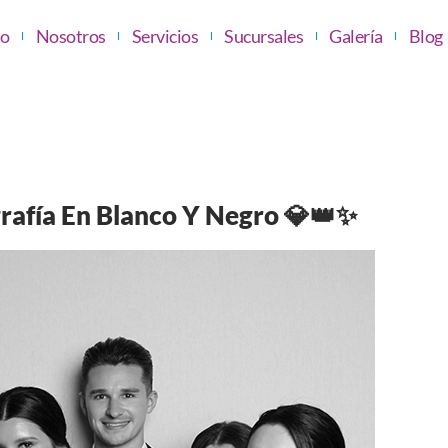
io
Nosotros
Servicios
Sucursales
Galería
Blog
rafía En Blanco Y Negro 💎👑✨