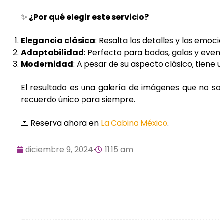
✨
¿Por qué elegir este servicio?
Elegancia clásica
: Resalta los detalles y las emoc
Adaptabilidad
: Perfecto para bodas, galas y event
Modernidad
: A pesar de su aspecto clásico, tie
El resultado es una galería de imágenes que no so
recuerdo único para siempre.
💌 Reserva ahora en
La Cabina México
.
diciembre 9, 2024
11:15 am