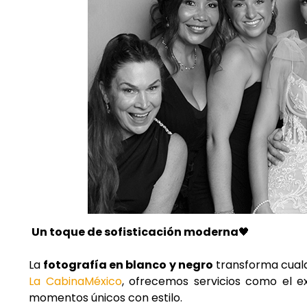
Un toque de sofisticación moderna
🖤
La
fotografía en blanco y negro
transforma cualq
La CabinaMéxico
, ofrecemos servicios como el e
momentos únicos con estilo.