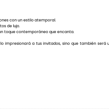
iones con un estilo atemporal.
os de lujo.
ne un toque contemporáneo que encanta.
lo impresionará a tus invitados, sino que también será 