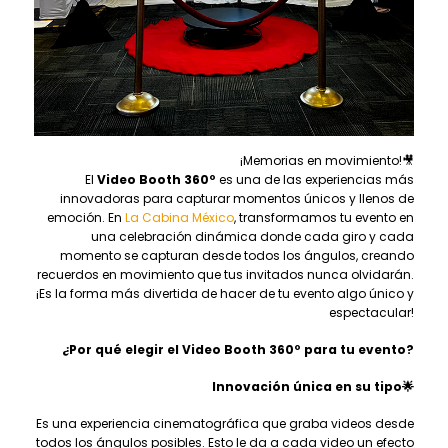
¡Memorias en movimiento!🎥
El
Video Booth 360º
es una de las experiencias más
innovadoras para capturar momentos únicos y llenos de
emoción. En
La Cabina México
, transformamos tu evento en
una celebración dinámica donde cada giro y cada
momento se capturan desde todos los ángulos, creando
recuerdos en movimiento que tus invitados nunca olvidarán.
¡Es la forma más divertida de hacer de tu evento algo único y
espectacular!
¿Por qué elegir el Video Booth 360º para tu evento?
Innovación única en su tipo
🌟
Es una experiencia cinematográfica que graba videos desde
todos los ángulos posibles. Esto le da a cada video un efecto