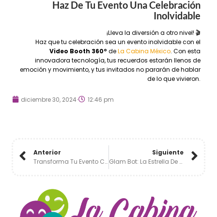
Haz De Tu Evento Una Celebración
Inolvidable
¡Lleva la diversión a otro nivel! 🎬
Haz que tu celebración sea un evento inolvidable con el
Video Booth 360º
de
La Cabina México
. Con esta
innovadora tecnología, tus recuerdos estarán llenos de
emoción y movimiento, y tus invitados no pararán de hablar
de lo que vivieron.
diciembre 30, 2024
12:46 pm
Anterior
Siguiente
Transforma Tu Evento Con La Magia De Paparazzi Premium 🎩
Glam Bot: La Estrella De Los Eventos De Lujo✨🌟