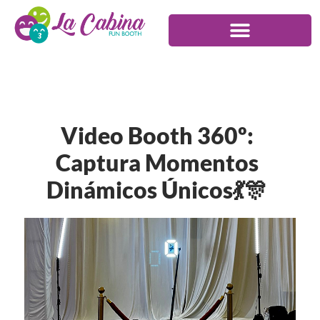
Video Booth 360º:
Captura Momentos
Dinámicos Únicos💃🎊