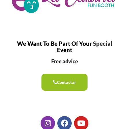
We Want To Be Part Of Your
Special
Event
Free advice
Contactar