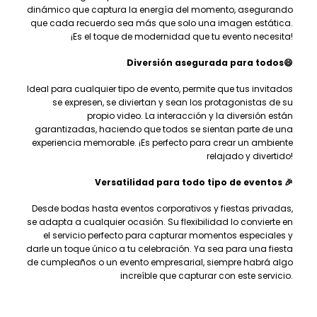
dinámico que captura la energía del momento, asegurando
que cada recuerdo sea más que solo una imagen estática.
¡Es el toque de modernidad que tu evento necesita!
Diversión asegurada para todos
😄
Ideal para cualquier tipo de evento,
permite que tus invitados
se expresen, se diviertan y sean los protagonistas de su
propio video. La interacción y la diversión están
garantizadas, haciendo que todos se sientan parte de una
experiencia memorable. ¡Es perfecto para crear un ambiente
relajado y divertido!
Versatilidad para todo tipo de eventos
🎉
Desde bodas hasta eventos corporativos y fiestas privadas,
se adapta a cualquier ocasión. Su flexibilidad lo convierte en
el servicio perfecto para capturar momentos especiales y
darle un toque único a tu celebración. Ya sea para una fiesta
de cumpleaños o un evento empresarial, siempre habrá algo
increíble que capturar con este servicio.