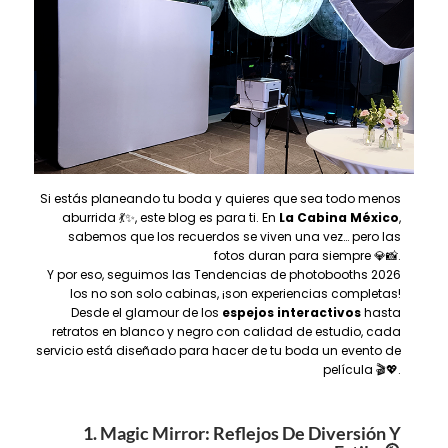
Si estás planeando tu boda y quieres que sea todo menos
aburrida 💃✨, este blog es para ti. En
La Cabina México
,
sabemos que los recuerdos se viven una vez… pero las
fotos duran para siempre 💎📸.
Y por eso, seguimos las Tendencias de photobooths 2026
los no son solo cabinas, ¡son experiencias completas!
Desde el glamour de los
espejos interactivos
hasta
retratos en blanco y negro con calidad de estudio, cada
servicio está diseñado para hacer de tu boda un evento de
película 🎬💖.
1. Magic Mirror: Reflejos De Diversión Y