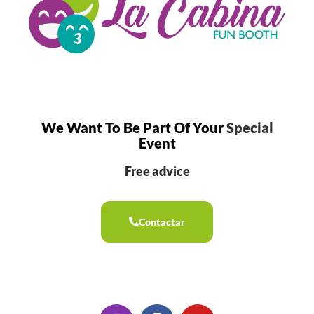
We Want To Be Part Of Your
Special
Event
Free advice
Contactar