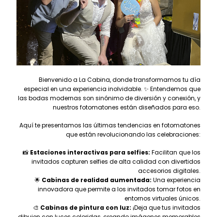
Bienvenido a La Cabina, donde transformamos tu día
especial en una experiencia inolvidable. ✨ Entendemos que
las bodas modernas son sinónimo de diversión y conexión, y
nuestros fotomatones están diseñados para eso.
Aquí te presentamos las últimas tendencias en fotomatones
que están revolucionando las celebraciones:
📸
Estaciones interactivas para selfies:
Facilitan que los
invitados capturen selfies de alta calidad con divertidos
accesorios digitales.
🌟
Cabinas de realidad aumentada:
Una experiencia
innovadora que permite a los invitados tomar fotos en
entornos virtuales únicos.
🎨
Cabinas de pintura con luz:
¡Deja que tus invitados
dibujen con luces coloridas, creando imágenes memorables