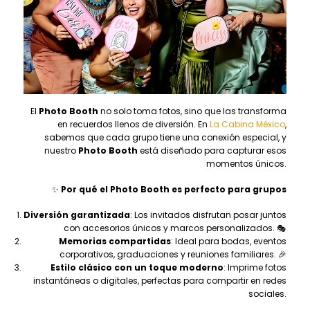
El
Photo Booth
no solo toma fotos, sino que las transforma
en recuerdos llenos de diversión. En
La Cabina México
,
sabemos que cada grupo tiene una conexión especial, y
nuestro
Photo Booth
está diseñado para capturar esos
momentos únicos.
✨
Por qué el Photo Booth es perfecto para grupos
Diversión garantizada
: Los invitados disfrutan posar juntos
con accesorios únicos y marcos personalizados. 🎭
Memorias compartidas
: Ideal para bodas, eventos
corporativos, graduaciones y reuniones familiares. 🎉
Estilo clásico con un toque moderno
: Imprime fotos
instantáneas o digitales, perfectas para compartir en redes
sociales.