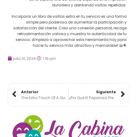
duradera y alentando visitas repetidas.
Incorporar un libro de visitas extra en tu servicio es una forma
simple pero poderosa de aumentar la participación y
satisfacción del cliente. Crea una conexión personal, recoge
retroalimentación valiosa y muestra la autenticidad de tu
servicio. ¡Empieza a aprovechar esta herramienta hoy para
hacer tu servicio más atractivo y memorable! 📖🌟
julio 31, 2024
1:15 pm
Anterior
Siguiente
The Extra Touch Of A Guestbook: Making Your Service More Attractive
¿Por Qué El Paparazzi Premium Es Tu Mejor Opción Para Bodas Y Eventos Corporativos? 📸✨