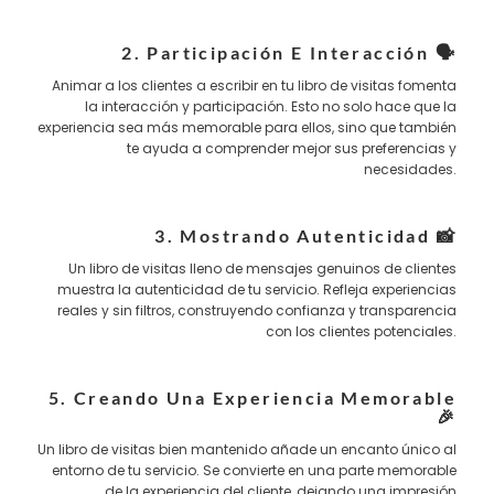
2. Participación E Interacción 🗣️
Animar a los clientes a escribir en tu libro de visitas fomenta
la interacción y participación. Esto no solo hace que la
experiencia sea más memorable para ellos, sino que también
te ayuda a comprender mejor sus preferencias y
necesidades.
3. Mostrando Autenticidad 📸
Un libro de visitas lleno de mensajes genuinos de clientes
muestra la autenticidad de tu servicio. Refleja experiencias
reales y sin filtros, construyendo confianza y transparencia
con los clientes potenciales.
5. Creando Una Experiencia Memorable
🎉
Un libro de visitas bien mantenido añade un encanto único al
entorno de tu servicio. Se convierte en una parte memorable
de la experiencia del cliente, dejando una impresión