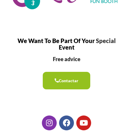
We Want To Be Part Of Your
Special
Event
Free advice
Contactar