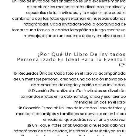
Un libro de invitados personalizado es una excelente manera
de capturar los mensajes más divertidos, emotivos y
especiales de tus invitados, ¡y lo mejor es que puedes
combinarlo con las fotos que se toman en nuestras cabinas
fotográficas!.
Cada invitado tendrá la oportunidad de
tomarse una foto en la cabina fotográfica y luego escribir un
mensaje, dejando un recuerdo único y emotivo para ti.
¿Por Qué Un Libro De Invitados
Personalizado Es Ideal Para Tu Evento?
👉
📝 Recuerdos Únicos: Cada foto en el libro va acompañada
de un mensaje personal, creando una colección inolvidable
de momentos de alegría y cariño de tus invitados.
🎉 Diversión Garantizada: ¡Tus invitados se divertirán
tomándose fotos en la cabina fotográfica y escribiendo
mensajes únicos en el libro!
💖 Conexión Especial: Un libro de invitados lleno de fotos y
mensajes de amigos y familiares se convierte en un tesoro
emocional que podrás revivir una y otra vez.
📸 Un Toque Profesional: Gracias a nuestras cabinas
fotográficas de alta calidad, las fotos que se incluyan en tu