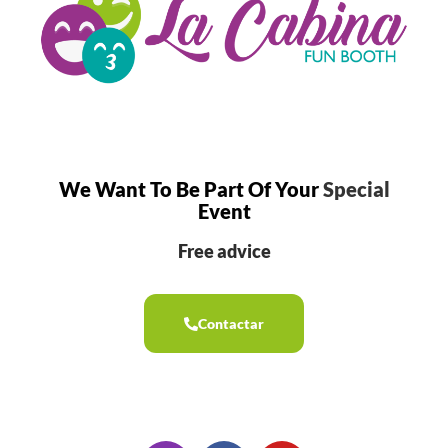
We Want To Be Part Of Your
Special
Event
Free advice
Contactar