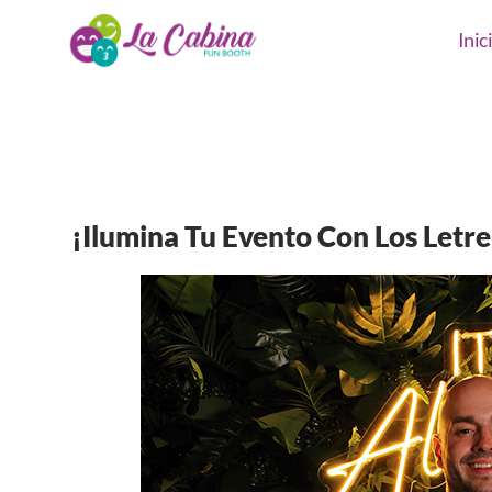
Inic
¡Ilumina Tu Evento Con Los Letr