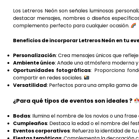
Los Letreros Neón son señales luminosas personaliz
destacar mensajes, nombres o diseños específicos e
complemento perfecto para cualquier ocasión.
Beneficios de incorporar Letreros Neón en tu e
Personalización
: Crea mensajes únicos que refleje
Ambiente único
: Añade una atmósfera moderna y s
Oportunidades fotográficas
: Proporciona fon
compartir en redes sociales.
Versatilidad
: Perfectos para una amplia gama de 
¿Para qué tipos de eventos son ideales ?
Bodas
: Ilumina el nombre de los novios o una fras
Cumpleaños
: Destaca la edad o el nombre del feste
Eventos corporativos
: Refuerza la identidad de t
Fiestas temáticas
: Complementa la decoración co