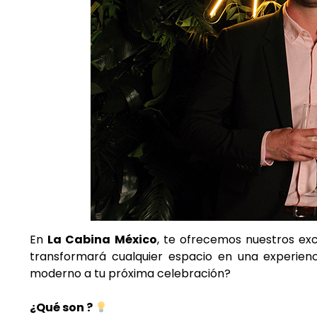
En
La Cabina México
, te ofrecemos nuestros ex
transformará cualquier espacio en una experienci
moderno a tu próxima celebración?
¿Qué son ?