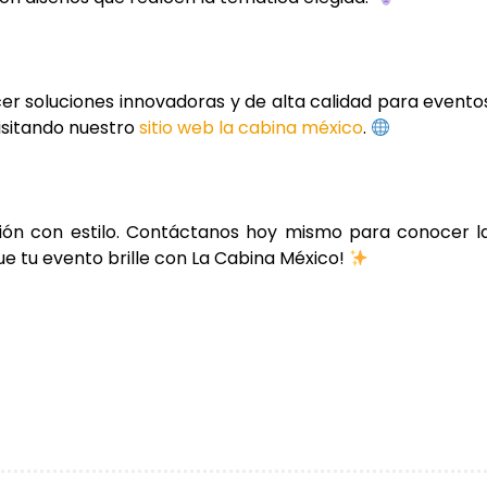
cer soluciones innovadoras y de alta calidad para evento
isitando nuestro
sitio web la cabina méxico
.
ción con estilo. Contáctanos hoy mismo para conocer l
que tu evento brille con La Cabina México!