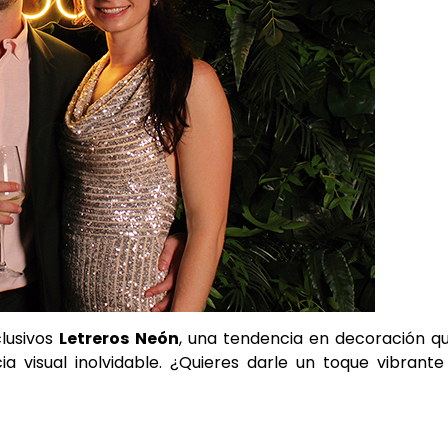
clusivos
Letreros Neón
, una tendencia en decoración q
a visual inolvidable. ¿Quieres darle un toque vibrante