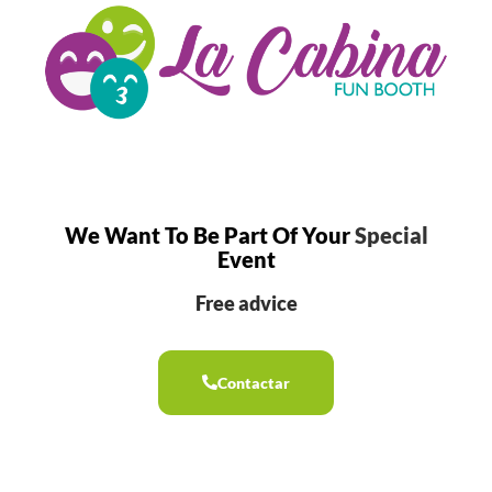
We Want To Be Part Of Your
Special
Event
Free advice
Contactar