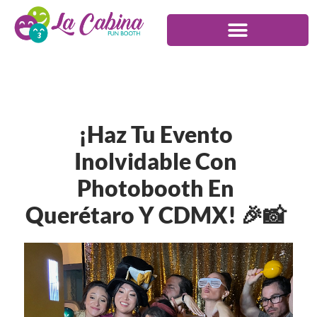
¡Haz Tu Evento
Inolvidable Con
Photobooth En
Querétaro Y CDMX! 🎉📸