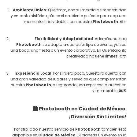
Ambiente Único
: Querétaro, con su mezcla de modernidad
y encanto histórico, ofrece el ambiente perfecto para capturar
momentos inolvidables con nuestro
Photobooth
. 📸✨
Flexibilidad y Adaptabilidad
: Además, nuestro
Photobooth
se adapta a cualquier tipo de evento, ya sea
una boda, una fiesta o un evento corporativo. En Querétaro, ¡la
creatividad no tiene límites! 🎨🎊
Experiencia Local
: Por si fuera poco, Querétaro cuenta con
una gran variedad de lugares y servicios que complementan
nuestro
Photobooth
, asegurando una experiencia auténtica
y memorable. 🌆🌟
🏙️ Photobooth en Ciudad de México:
¡Diversión Sin Límites!
Por otro lado, nuestro servicio de
Photobooth
también está
disponible en
Ciudad de México
. Si planeas un evento en la