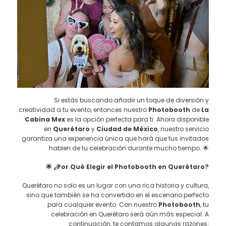
Si estás buscando añadir un toque de diversión y
creatividad a tu evento, entonces nuestro
Photobooth
de
La
Cabina Mex
es la opción perfecta para ti. Ahora disponible
en
Querétaro
y
Ciudad de México
, nuestro servicio
garantiza una experiencia única que hará que tus invitados
hablen de tu celebración durante mucho tiempo. 🌟
🌟 ¿Por Qué Elegir el Photobooth en Querétaro?
Querétaro no solo es un lugar con una rica historia y cultura,
sino que también se ha convertido en el escenario perfecto
para cualquier evento. Con nuestro
Photobooth
, tu
celebración en Querétaro será aún más especial. A
continuación, te contamos algunas razones: