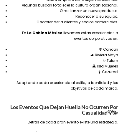
Algunas buscan fortalecer la cultura organizacional.
Otras lanzar un nuevo producto.
Reconocer a su equipo.
O sorprender a clientes y socios comerciales.
En
La Cabina México
llevamos estas experiencias a
eventos corporativos en:
🌴 Cancún
🌊 Riviera Maya
✨ Tulum
🏝️ Isla Mujeres
☀️ Cozumel
Adaptando cada experiencia al estilo, la identidad y los
objetivos de cada marca.
Los Eventos Que Dejan Huella No Ocurren Por
Casualidad
💡💫
Detrás de cada gran evento existe una estrategia.