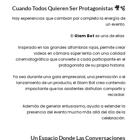
Cuando Todos Quieren Ser Protagonistas
🎥🫧
Hay experiencias que cambian por completo la energía de
un evento.
El
Glam Bot
es una de ellas.
Inspirado en las grandes alfombras rojas, permite crear
videos en cámara súper lenta con una calidad
cinematográfica que convierte a cada participante en el
protagonista de su propia historia.
Ya sea durante una gala empresarial, una premiación o el
lanzamiento de un producto, el Glam Bot crea contenido
impactante que los asistentes disfrutan compartir y
recordar.
Además de generar entusiasmo, ayuda a extender la
presencia del evento mucho más allá del día de la
celebración.
Un Espacio Donde Las Conversaciones