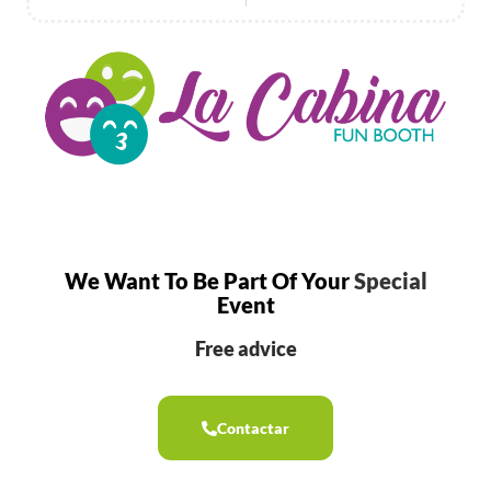
We Want To Be Part Of Your
Special
Event
Free advice
Contactar