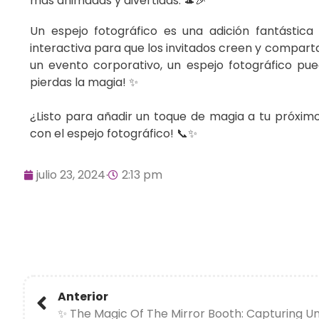
más animadas y divertidas. 🎩🎉
Un espejo fotográfico es una adición fantástic
interactiva para que los invitados creen y compart
un evento corporativo, un espejo fotográfico pu
pierdas la magia! ✨
¿Listo para añadir un toque de magia a tu próxim
con el espejo fotográfico! 📞✨
julio 23, 2024
2:13 pm
Anterior