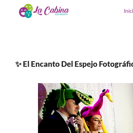
Inic
✨ El Encanto Del Espejo Fotográf