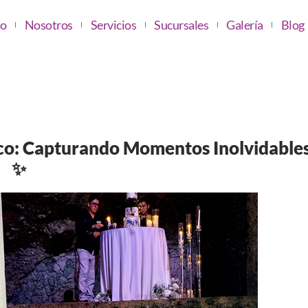
io
Nosotros
Servicios
Sucursales
Galería
Blog
ico: Capturando Momentos Inolvidable
✨