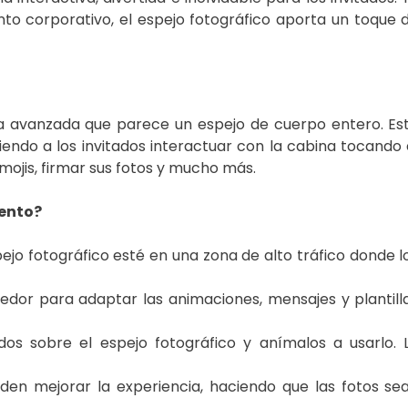
to corporativo, el espejo fotográfico aporta un toque 
ca avanzada que parece un espejo de cuerpo entero. Es
iendo a los invitados interactuar con la cabina tocando 
mojis, firmar sus fotos y mucho más.
vento?
jo fotográfico esté en una zona de alto tráfico donde l
edor para adaptar las animaciones, mensajes y plantill
dos sobre el espejo fotográfico y anímalos a usarlo. 
den mejorar la experiencia, haciendo que las fotos se