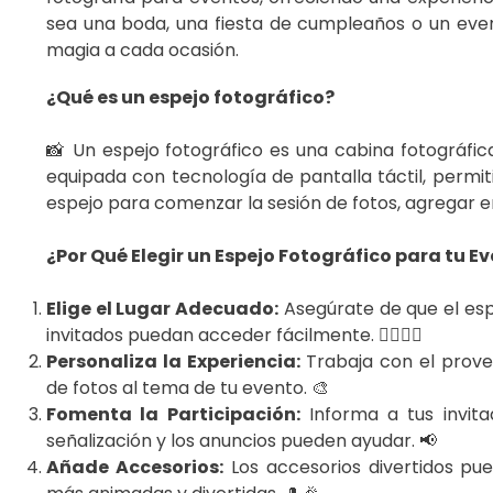
sea una boda, una fiesta de cumpleaños o un even
magia a cada ocasión.
¿Qué es un espejo fotográfico?
📸 Un espejo fotográfico es una cabina fotográfi
equipada con tecnología de pantalla táctil, permit
espejo para comenzar la sesión de fotos, agregar e
¿Por Qué Elegir un Espejo Fotográfico para tu E
Elige el Lugar Adecuado:
Asegúrate de que el espe
invitados puedan acceder fácilmente. 🚶‍♂️🚶‍♀️
Personaliza la Experiencia:
Trabaja con el prove
de fotos al tema de tu evento. 🎨
Fomenta la Participación:
Informa a tus invita
señalización y los anuncios pueden ayudar. 📢
Añade Accesorios:
Los accesorios divertidos pue