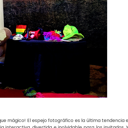
ue mágico! El espejo fotográfico es la última tendencia 
interactiva, divertida e inolvidable para los invitados. 