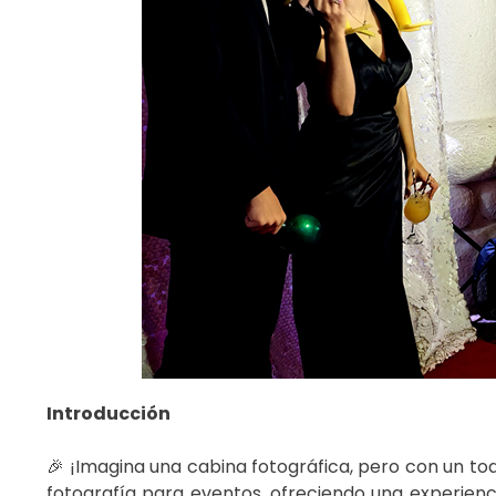
Introducción
🎉 ¡Imagina una cabina fotográfica, pero con un toq
fotografía para eventos, ofreciendo una experiencia 