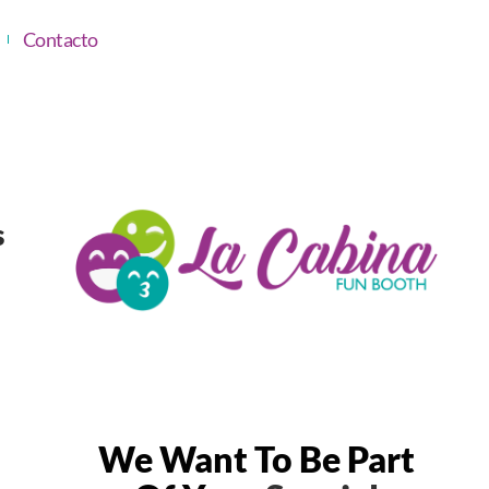
Contacto
s
We Want To Be Part