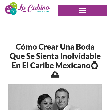
Cómo Crear Una Boda
Que Se Sienta Inolvidable
En El Caribe Mexicano💍
🌅