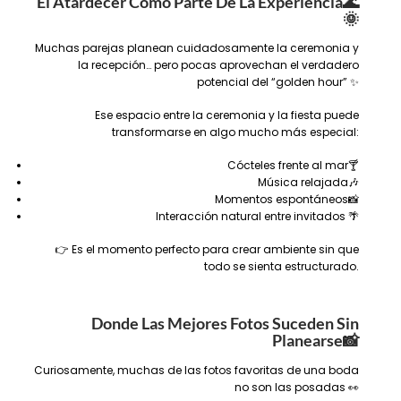
El Atardecer Como Parte De La Experiencia
🌊
🌞
Muchas parejas planean cuidadosamente la ceremonia y
la recepción… pero pocas aprovechan el verdadero
potencial del “golden hour” ✨
Ese espacio entre la ceremonia y la fiesta puede
transformarse en algo mucho más especial:
Cócteles frente al mar🍸
Música relajada🎶
Momentos espontáneos📸
Interacción natural entre invitados 🌴
👉 Es el momento perfecto para crear ambiente sin que
todo se sienta estructurado.
Donde Las Mejores Fotos Suceden Sin
Planearse
📸
Curiosamente, muchas de las fotos favoritas de una boda
no son las posadas 👀