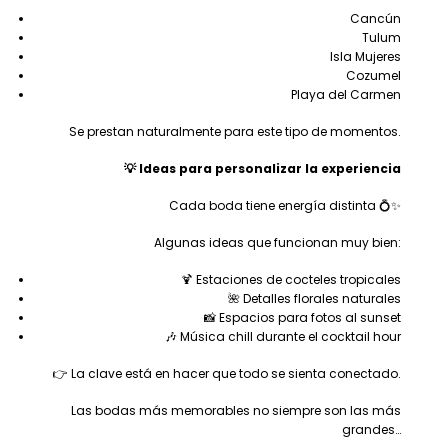
Cancún
Tulum
Isla Mujeres
Cozumel
Playa del Carmen
Se prestan naturalmente para este tipo de momentos.
💡 Ideas para personalizar la experiencia
Cada boda tiene energía distinta 💍✨
Algunas ideas que funcionan muy bien:
🍹 Estaciones de cocteles tropicales
🌺 Detalles florales naturales
📸 Espacios para fotos al sunset
🎶 Música chill durante el cocktail hour
👉 La clave está en hacer que todo se sienta conectado.
Las bodas más memorables no siempre son las más
grandes…