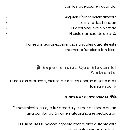
Son las que ocurren cuando:
Alguien ríe inesperadamente
Los invitados brindan
El viento mueve el vestido
El cielo cambia de color 🌅
Por eso, integrar experiencias visuales durante este
momento funciona tan bien.
🎬 Experiencias Que Elevan El
Ambiente
Durante el atardecer, ciertos elementos cobran mucho más
fuerza visual ✨
Glam Bot al atardecer
🎥🌅
El movimiento lento, la luz dorada y el mar de fondo crean
una combinación cinematográfica espectacular.
El
Glam Bot
funciona especialmente bien durante este
momento porque captura: