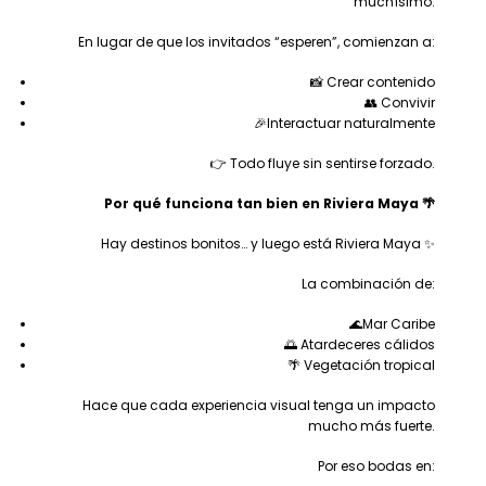
muchísimo.
En lugar de que los invitados “esperen”, comienzan a:
📸 Crear contenido
👥 Convivir
🎉Interactuar naturalmente
👉 Todo fluye sin sentirse forzado.
Por qué funciona tan bien en Riviera Maya 🌴
Hay destinos bonitos… y luego está Riviera Maya ✨
La combinación de:
🌊Mar Caribe
🌅 Atardeceres cálidos
🌴 Vegetación tropical
Hace que cada experiencia visual tenga un impacto
mucho más fuerte.
Por eso bodas en: