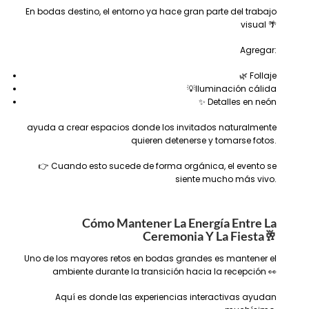
En bodas destino, el entorno ya hace gran parte del trabajo
visual 🌴
Agregar:
🌿 Follaje
💡Iluminación cálida
✨ Detalles en neón
ayuda a crear espacios donde los invitados naturalmente
quieren detenerse y tomarse fotos.
👉 Cuando esto sucede de forma orgánica, el evento se
siente mucho más vivo.
Cómo Mantener La Energía Entre La
Ceremonia Y La Fiesta
🥂
Uno de los mayores retos en bodas grandes es mantener el
ambiente durante la transición hacia la recepción 👀
Aquí es donde las experiencias interactivas ayudan