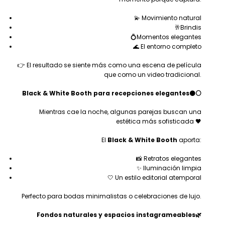
💫 Movimiento natural
🥂Brindis
💍Momentos elegantes
🌊 El entorno completo
👉 El resultado se siente más como una escena de película
que como un video tradicional.
Black & White Booth para recepciones elegantes⚫⚪
Mientras cae la noche, algunas parejas buscan una
estética más sofisticada 🖤
El
Black & White Booth
aporta:
📸 Retratos elegantes
✨ Iluminación limpia
🤍 Un estilo editorial atemporal
Perfecto para bodas minimalistas o celebraciones de lujo.
Fondos naturales y espacios instagrameables
🌿