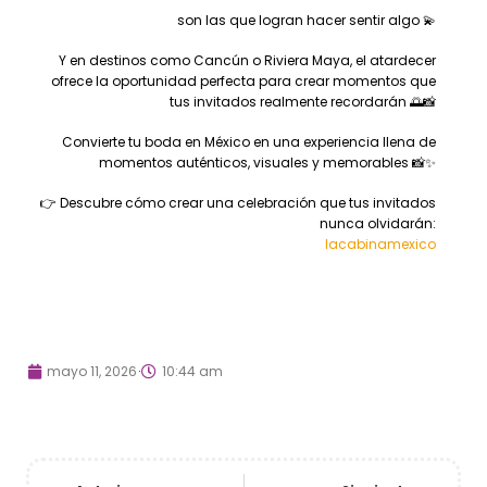
son las que logran hacer sentir algo 💫
Y en destinos como Cancún o Riviera Maya, el atardecer
ofrece la oportunidad perfecta para crear momentos que
tus invitados realmente recordarán 🌅📸
Convierte tu boda en México en una experiencia llena de
momentos auténticos, visuales y memorables 📸✨
👉 Descubre cómo crear una celebración que tus invitados
nunca olvidarán:
lacabinamexico
mayo 11, 2026
10:44 am