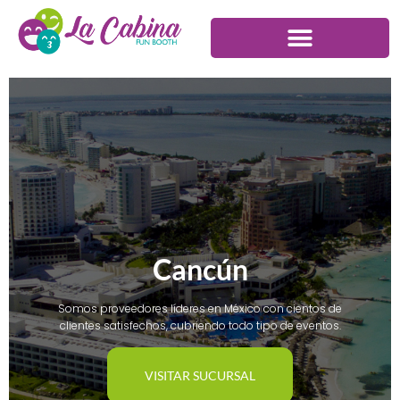
Cancún
Somos proveedores líderes en México con cientos de
clientes satisfechos, cubriendo todo tipo de eventos.
VISITAR SUCURSAL