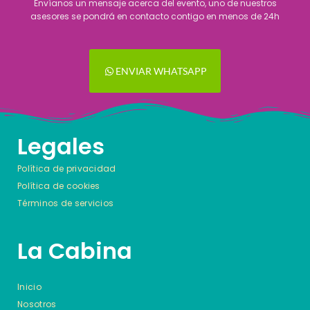
Envíanos un mensaje acerca del evento, uno de nuestros
asesores se pondrá en contacto contigo en menos de 24h
ENVIAR WHATSAPP
Legales
Política de privacidad
Política de cookies
Términos de servicios
La Cabina
Inicio
Nosotros