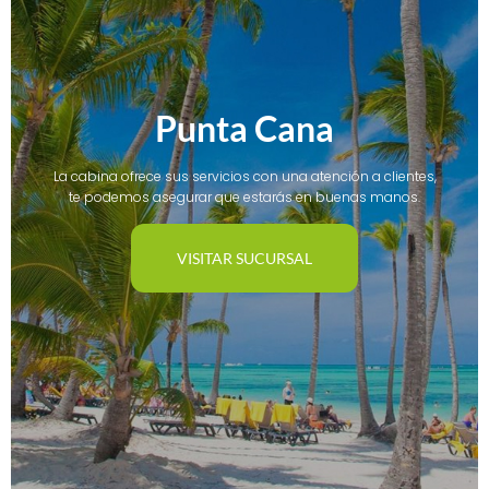
Punta Cana
La cabina ofrece sus servicios con una atención a clientes,
te podemos asegurar que estarás en buenas manos.
VISITAR SUCURSAL