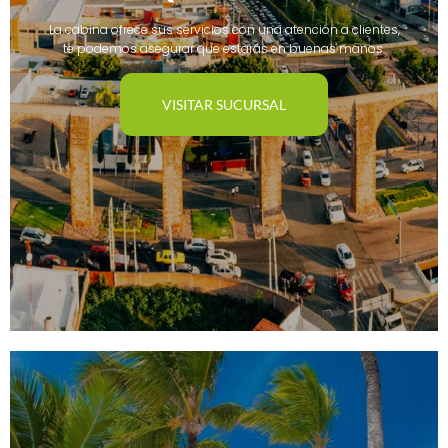
La cabina ofrece sus servicios con una atención a clientes,
te podemos asegurar que estarás en buenas manos.
VISITAR SUCURSAL