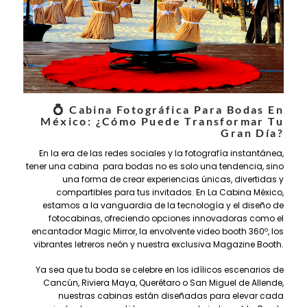
💍 Cabina Fotográfica Para Bodas En
México: ¿Cómo Puede Transformar Tu
Gran Día?
En la era de las redes sociales y la fotografía instantánea,
tener una cabina para bodas no es solo una tendencia, sino
una forma de crear experiencias únicas, divertidas y
compartibles para tus invitados. En La Cabina México,
estamos a la vanguardia de la tecnología y el diseño de
fotocabinas, ofreciendo opciones innovadoras como el
encantador Magic Mirror, la envolvente video booth 360º, los
vibrantes letreros neón y nuestra exclusiva Magazine Booth.
Ya sea que tu boda se celebre en los idílicos escenarios de
Cancún, Riviera Maya, Querétaro o San Miguel de Allende,
nuestras cabinas están diseñadas para elevar cada