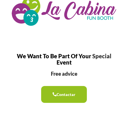
We Want To Be Part Of Your
Special
Event
Free advice
Contactar