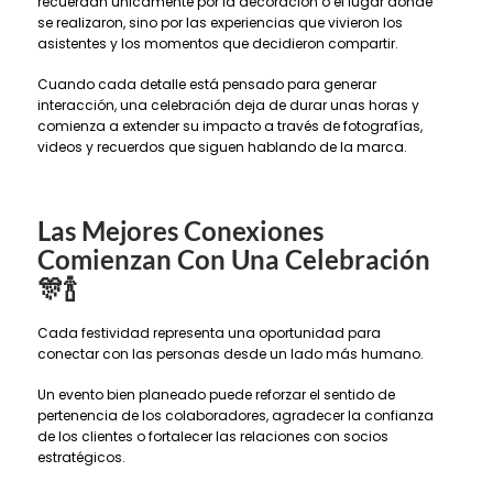
recuerdan únicamente por la decoración o el lugar donde
se realizaron, sino por las experiencias que vivieron los
asistentes y los momentos que decidieron compartir.
Cuando cada detalle está pensado para generar
interacción, una celebración deja de durar unas horas y
comienza a extender su impacto a través de fotografías,
videos y recuerdos que siguen hablando de la marca.
Las Mejores Conexiones
Comienzan Con Una Celebración
🎊🍾
Cada festividad representa una oportunidad para
conectar con las personas desde un lado más humano.
Un evento bien planeado puede reforzar el sentido de
pertenencia de los colaboradores, agradecer la confianza
de los clientes o fortalecer las relaciones con socios
estratégicos.