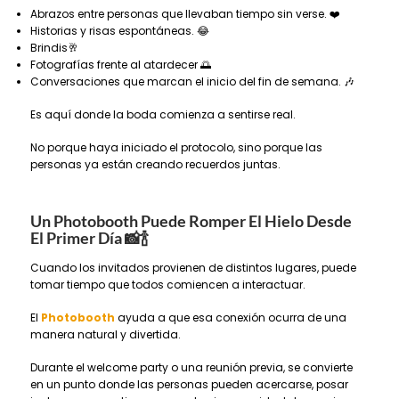
Abrazos entre personas que llevaban tiempo sin verse. ❤️
Historias y risas espontáneas. 😂
Brindis🥂
Fotografías frente al atardecer 🌅
Conversaciones que marcan el inicio del fin de semana. 🎶
Es aquí donde la boda comienza a sentirse real.
No porque haya iniciado el protocolo, sino porque las
personas ya están creando recuerdos juntas.
Un Photobooth Puede Romper El Hielo Desde
El Primer Día
📸🍾
Cuando los invitados provienen de distintos lugares, puede
tomar tiempo que todos comiencen a interactuar.
El
Photobooth
ayuda a que esa conexión ocurra de una
manera natural y divertida.
Durante el welcome party o una reunión previa, se convierte
en un punto donde las personas pueden acercarse, posar