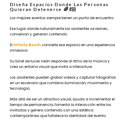
Diseña Espacios Donde Las Personas
Quieran Detenerse
🌈💃🏻
Los mejores eventos siempre tienen un punto de encuentro.
Ese lugar donde naturalmente los asistentes se reúnen,
conversan y generan contenido.
El
Infinity Booth
convierte ese espacio en una experiencia
inmersiva.
Su túnel de luces neón responde al ritmo de la música y
crea un entorno visual que invita a interactuar.
Los asistentes pueden grabar videos y capturar fotografías
en un escenario que combina iluminación, movimiento y
tecnología.
Más allá de ser un atractivo visual, ayuda a incrementar el
tiempo de permanencia, fomenta la interacción entre los
invitados y genera contenido con una estética
contemporánea que fortalece la identidad del evento.