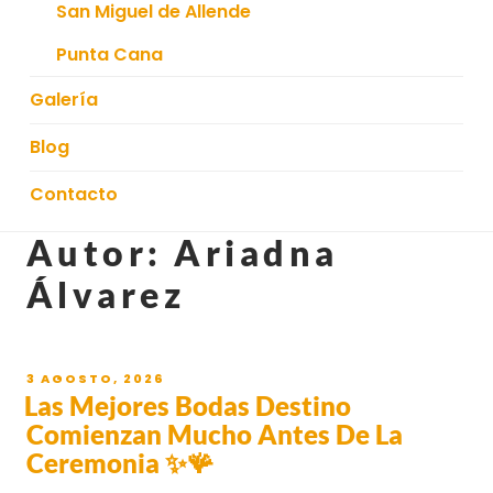
San Miguel de Allende
Punta Cana
Galería
Blog
Contacto
Autor:
Ariadna
Álvarez
3 AGOSTO, 2026
Las Mejores Bodas Destino
Comienzan Mucho Antes De La
Ceremonia ✨🪸