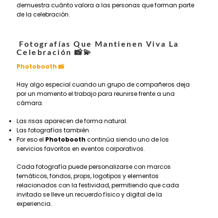
demuestra cuánto valora a las personas que forman parte
de la celebración.
Fotografías Que Mantienen Viva La
Celebración
📸💫
Photobooth 📸
Hay algo especial cuando un grupo de compañeros deja
por un momento el trabajo para reunirse frente a una
cámara.
Las risas aparecen de forma natural.
Las fotografías también.
Por eso el
Photobooth
continúa siendo uno de los
servicios favoritos en eventos corporativos.
Cada fotografía puede personalizarse con marcos
temáticos, fondos, props, logotipos y elementos
relacionados con la festividad, permitiendo que cada
invitado se lleve un recuerdo físico y digital de la
experiencia.