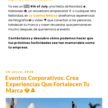
Ya sea un
🇺🇸 4th of July
, una fiesta de Navidad 🎄,
Halloween 🎃, un aniversario empresarial 🥂 o cualquier otra
festividad, en
La Cabina México
diseñamos experiencias
de fotografía 📸 y video 🎥 que conectan a las personas,
fortalecen tu marca y crean recuerdos que permanecen
mucho después de que termina el evento.
Contáctanos y descubre cómo podemos hacer que
tus próximas festividades sea tan memorable como
tu empresa.
20 JULIO, 2026
Eventos Corporativos: Crea
Experiencias Que Fortalecen Tu
Marca 💎🎩