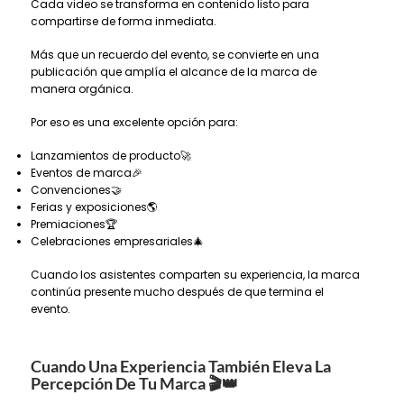
Cada video se transforma en contenido listo para
compartirse de forma inmediata.
Más que un recuerdo del evento, se convierte en una
publicación que amplía el alcance de la marca de
manera orgánica.
Por eso es una excelente opción para:
Lanzamientos de producto🚀
Eventos de marca🎉
Convenciones🤝
Ferias y exposiciones🌎
Premiaciones🏆
Celebraciones empresariales🎄
Cuando los asistentes comparten su experiencia, la marca
continúa presente mucho después de que termina el
evento.
Cuando Una Experiencia También Eleva La
Percepción De Tu Marca
🎬👑