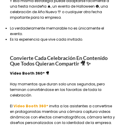
Y esa misma estrategia puede adaptarse fácilmente a
una fiesta navideña 🎄, un evento de Halloween 🎃, una
celebración de Año Nuevo 🎊 o cualquier otra fecha
importante para la empresa.
Lo verdaderamente memorable no es únicamente el
evento.
Es la experiencia que vive cada invitado.
Convierte Cada Celebración En Contenido
Que Todos Quieran Compartir
🎥 ✨
Video Booth 360° 🎥
Hay momentos que duran solo unos segundos, pero
terminan convirtiéndose en los favoritos de toda la
celebración.
El
Video Booth 360°
invita a los asistentes a convertirse
en protagonistas mientras una cámara captura videos
dinámicos con efectos cinematográficos, cámara lenta y
diseños personalizados con la identidad de la empresa.