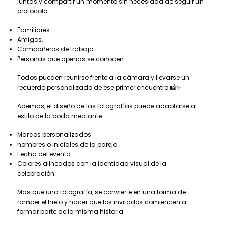
juntas y compartir un momento sin necesidad de seguir un
protocolo.
Familiares.
Amigos.
Compañeros de trabajo.
Personas que apenas se conocen.
Todos pueden reunirse frente a la cámara y llevarse un
recuerdo personalizado de ese primer encuentro 📸✨
Además, el diseño de las fotografías puede adaptarse al
estilo de la boda mediante:
Marcos personalizados
nombres o iniciales de la pareja
Fecha del evento
Colores alineados con la identidad visual de la
celebración
Más que una fotografía, se convierte en una forma de
romper el hielo y hacer que los invitados comiencen a
formar parte de la misma historia.